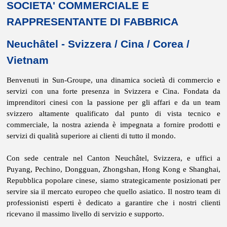
SOCIETA' COMMERCIALE E
RAPPRESENTANTE DI FABBRICA
Neuchâtel - Svizzera / Cina / Corea /
Vietnam
Benvenuti in Sun-Groupe, una dinamica società di commercio e
servizi con una forte presenza in Svizzera e Cina. Fondata da
imprenditori cinesi con la passione per gli affari e da un team
svizzero altamente qualificato dal punto di vista tecnico e
commerciale, la nostra azienda è impegnata a fornire prodotti e
servizi di qualità superiore ai clienti di tutto il mondo.
Con sede centrale nel Canton Neuchâtel, Svizzera, e uffici a
Puyang, Pechino, Dongguan, Zhongshan, Hong Kong e Shanghai,
Repubblica popolare cinese, siamo strategicamente posizionati per
servire sia il mercato europeo che quello asiatico. Il nostro team di
professionisti esperti è dedicato a garantire che i nostri clienti
ricevano il massimo livello di servizio e supporto.