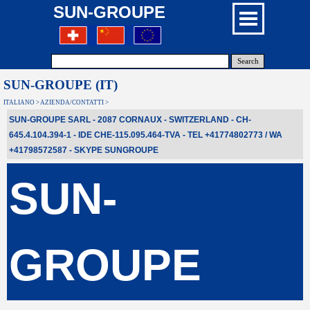
SUN-GROUPE
Search
SUN-GROUPE (IT)
ITALIANO > AZIENDA/CONTATTI >
SUN-GROUPE SARL - 2087 CORNAUX - SWITZERLAND - CH-
645.4.104.394-1 - IDE CHE-115.095.464-TVA - TEL +41774802773 / WA
+41798572587
- SKYPE
SUNGROUPE
SUN-
GROUPE