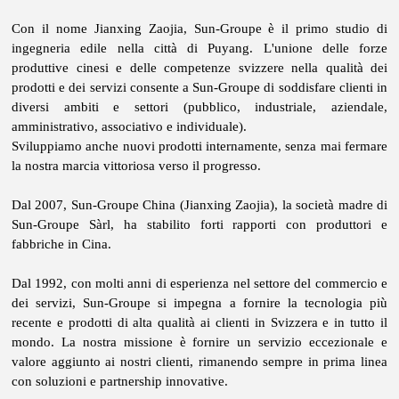
Con il nome Jianxing Zaojia, Sun-Groupe è il primo studio di
ingegneria edile nella città di Puyang. L'unione delle forze
produttive cinesi e delle competenze svizzere nella qualità dei
prodotti e dei servizi consente a Sun-Groupe di soddisfare clienti in
diversi ambiti e settori (pubblico, industriale, aziendale,
amministrativo, associativo e individuale).
Sviluppiamo anche nuovi prodotti internamente, senza mai fermare
la nostra marcia vittoriosa verso il progresso.
Dal 2007, Sun-Groupe China (Jianxing Zaojia), la società madre di
Sun-Groupe Sàrl, ha stabilito forti rapporti con produttori e
fabbriche in Cina.
Dal 1992, con molti anni di esperienza nel settore del commercio e
dei servizi, Sun-Groupe si impegna a fornire la tecnologia più
recente e prodotti di alta qualità ai clienti in Svizzera e in tutto il
mondo. La nostra missione è fornire un servizio eccezionale e
valore aggiunto ai nostri clienti, rimanendo sempre in prima linea
con soluzioni e partnership innovative.