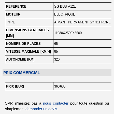
REFERENCE
SG-BUS-A12E
MOTEUR
ELECTRIQUE
TYPE
AIMANT PERMANENT SYNCHRONE
DIMENSIONS GENERALES
11980X2500X3500
[MM]
NOMBRE DE PLACES
65
VITESSE MAXIMALE [KM/H]
85
AUTONOMIE [KM]
320
PRIX COMMERCIAL
PRIX [EUR]
360'680
SVP, n'hésitez pas à
nous contacter
pour toute question ou
simplement
demander un devis
.