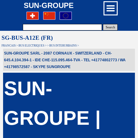
SUN-GROUPE
Search
SG-BUS-A12E (FR)
FRANCAIS > BUS ELECTRIQUES > > BUS INTERURBAINS >
SUN-GROUPE SARL - 2087 CORNAUX - SWITZERLAND - CH-
645.4.104.394-1 - IDE CHE-115.095.464-TVA - TEL +41774802773 / WA
+41798572587
- SKYPE
SUNGROUPE
SUN-
GROUPE |