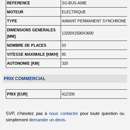
REFERENCE
SG-BUS-A09E
MOTEUR
ELECTRIQUE
TYPE
AIMANT PERMANENT SYNCHRONE
DIMENSIONS GENERALES
13200X2590X3600
[MM]
NOMBRE DE PLACES
53
VITESSE MAXIMALE [KM/H]
85
AUTONOMIE [KM]
320
PRIX COMMERCIAL
PRIX [EUR]
412'200
SVP, n'hésitez pas à
nous contacter
pour toute question ou
simplement
demander un devis
.