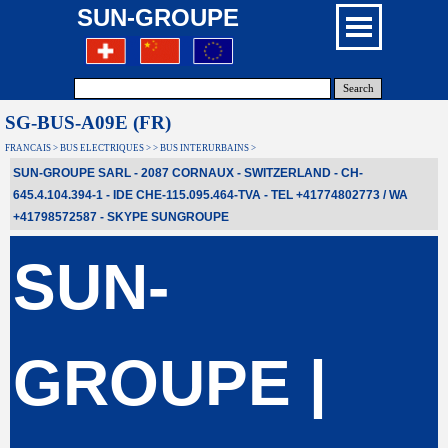
SUN-GROUPE
Search
SG-BUS-A09E (FR)
FRANCAIS > BUS ELECTRIQUES > > BUS INTERURBAINS >
SUN-GROUPE SARL - 2087 CORNAUX - SWITZERLAND - CH-
645.4.104.394-1 - IDE CHE-115.095.464-TVA - TEL +41774802773 / WA
+41798572587
- SKYPE
SUNGROUPE
SUN-
GROUPE |